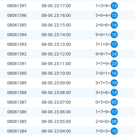
08061397
08-06 23:17:00
1+3+9=
13
刷新
截止第
8061439
期开奖：
27
秒
08061396
08-06 23:16:00
5+6+4=
15
08061395
08-06 23:15:00
2+6+6=
14
08061394
08-06 23:14:00
9+6+1=
16
08061393
08-06 23:13:00
7+1+9=
17
08061392
08-06 23:12:00
9+8+7=
24
08061391
08-06 23:11:00
7+7+9=
23
08061390
08-06 23:10:00
7+8+1=
16
08061389
08-06 23:09:00
5+7+7=
19
08061388
08-06 23:08:00
3+3+8=
14
08061387
08-06 23:07:00
0+5+0=
05
08061386
08-06 23:06:00
1+7+9=
17
08061385
08-06 23:05:00
2+6+0=
08
08061384
08-06 23:04:00
7+0+3=
10