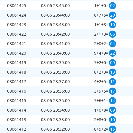
08061425
08-06 23:45:00
1+1+0=
02
08061424
08-06 23:44:00
8+7+5=
20
08061423
08-06 23:43:00
1+1+8=
10
08061422
08-06 23:42:00
2+1+3=
06
08061421
08-06 23:41:00
2+0+2=
04
08061420
08-06 23:40:00
9+4+9=
22
08061419
08-06 23:39:00
7+2+0=
09
08061418
08-06 23:38:00
8+2+3=
13
08061417
08-06 23:37:00
4+2+5=
11
08061416
08-06 23:36:00
3+9+5=
17
08061415
08-06 23:35:00
7+6+1=
14
08061414
08-06 23:34:00
1+0+8=
09
08061413
08-06 23:33:00
2+8+0=
10
08061412
08-06 23:32:00
8+5+2=
15