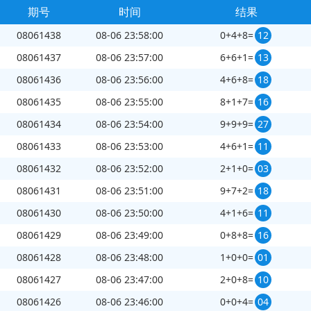
期号
时间
结果
08061438
08-06 23:58:00
0+4+8=
12
08061437
08-06 23:57:00
6+6+1=
13
08061436
08-06 23:56:00
4+6+8=
18
08061435
08-06 23:55:00
8+1+7=
16
08061434
08-06 23:54:00
9+9+9=
27
08061433
08-06 23:53:00
4+6+1=
11
08061432
08-06 23:52:00
2+1+0=
03
08061431
08-06 23:51:00
9+7+2=
18
08061430
08-06 23:50:00
4+1+6=
11
08061429
08-06 23:49:00
0+8+8=
16
08061428
08-06 23:48:00
1+0+0=
01
08061427
08-06 23:47:00
2+0+8=
10
08061426
08-06 23:46:00
0+0+4=
04